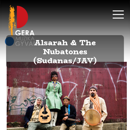
Alsarah & The
Nubatones
(Sudanas/JAV)