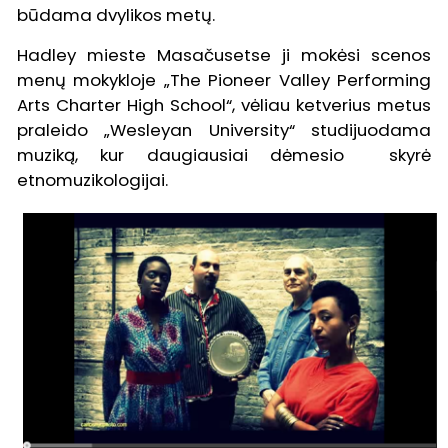
būdama dvylikos metų.
Hadley mieste Masačusetse ji mokėsi scenos
menų mokykloje „The Pioneer Valley Performing
Arts Charter High School“, vėliau ketverius metus
praleido „Wesleyan University“ studijuodama
muziką, kur daugiausiai dėmesio skyrė
etnomuzikologijai.