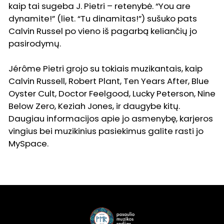
kaip tai sugeba J. Pietri – retenybė. “You are
dynamite!” (liet. “Tu dinamitas!”) sušuko pats
Calvin Russel po vieno iš pagarbą keliančių jo
pasirodymų.
Jérôme Pietri grojo su tokiais muzikantais, kaip
Calvin Russell, Robert Plant, Ten Years After, Blue
Oyster Cult, Doctor Feelgood, Lucky Peterson, Nine
Below Zero, Keziah Jones, ir daugybe kitų.
Daugiau informacijos apie jo asmenybę, karjeros
vingius bei muzikinius pasiekimus galite rasti jo
MySpace.