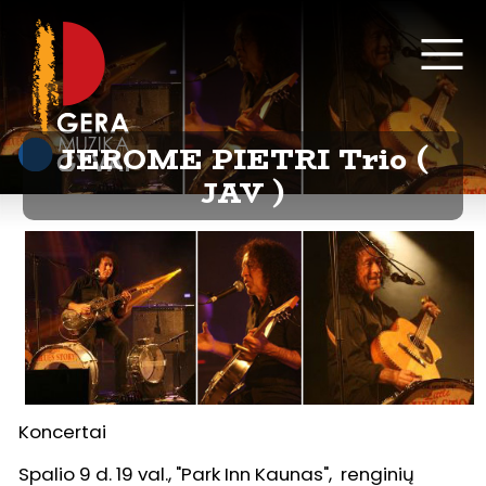
JEROME PIETRI Trio (
JAV )
Koncertai
Spalio 9 d. 19 val., "Park Inn Kaunas", renginių