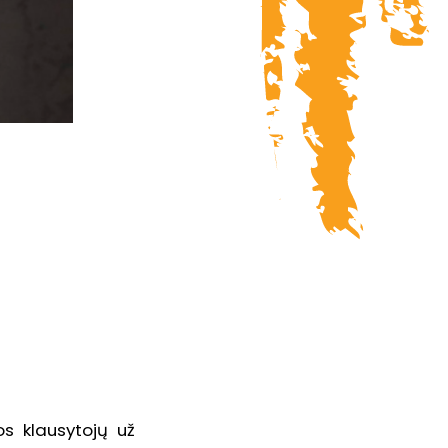
os klausytojų už