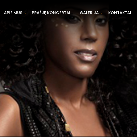
APIE MUS
PRAĖJĘ KONCERTAI
GALERIJA
KONTAKTAI