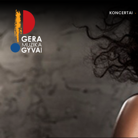
KONCERTAI