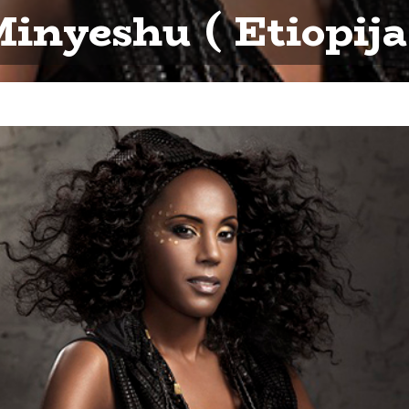
inyeshu ( Etiopija