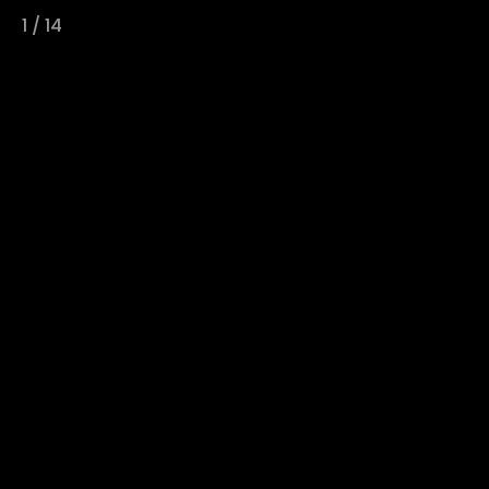
1
/
14
KONCERTAI
Nu