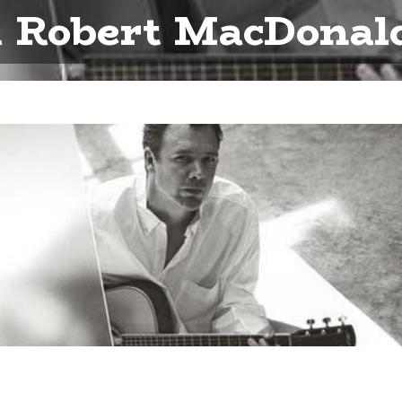
& Robert MacDonald