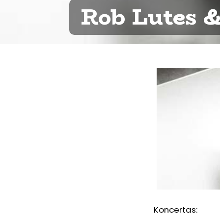
Rob Lutes 
Koncertas: