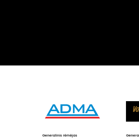
Generalinis rėmėjas
General