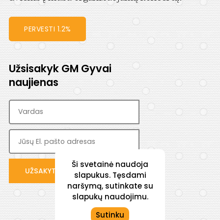
PERVESTI 1.2%
Užsisakyk GM Gyvai
naujienas
Ši svetainė naudoja
slapukus. Tęsdami
naršymą, sutinkate su
slapukų naudojimu.
Sutinku