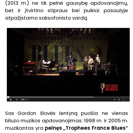
(2013 m.) ne tik pelnė gausybę apdovanojimų,
bet ir įtvirtino stipraus bei puikiai pasaulyje
atpažįstamo saksofonisto vardą.
Sax Gordon šlovės lentyną puošia ne vienas
bliuzo muzikos apdovanojimas: 1998 m. ir 2005 m.
muzikantas yra
pelnęs „Trophees France Blues“