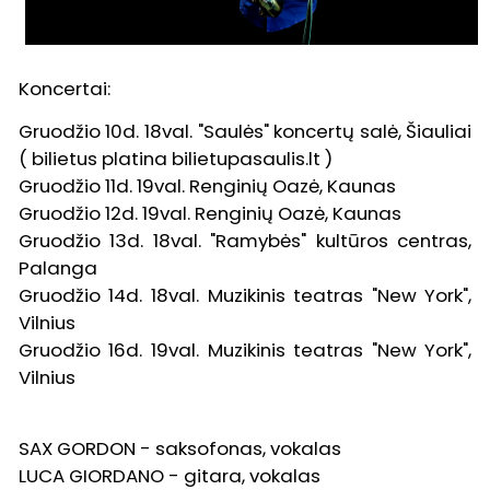
Koncertai:
Gruodžio 10d. 18val. "Saulės" koncertų salė, Šiauliai
( bilietus platina
bilietupasaulis.lt
)
Gruodžio 11d. 19val. Renginių Oazė, Kaunas
Gruodžio 12d. 19val. Renginių Oazė, Kaunas
Gruodžio 13d. 18val. "Ramybės" kultūros centras,
Palanga
Gruodžio 14d. 18val. Muzikinis teatras "New York",
Vilnius
Gruodžio 16d. 19val. Muzikinis teatras "New York",
Vilnius
SAX GORDON - saksofonas, vokalas
LUCA GIORDANO - gitara, vokalas