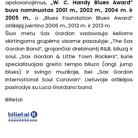
apdovanojimus,
„W. C. Handy Blues Award“
buvo nominuotas 2001 m., 2002 m., 2004 m. ir
2005 m.
, o „Blues Foundation Blues Award“
atlikėją įvertino 2006 m., 2012 m. ir 2013 m.
Šiuo metu Sax Gordon vadovauja kelioms
skirtingoms grupėms visame pasaulyje: „The Sax
Gordon Band“, grojančiai drebinantį R&B, bliuzą ir
soul, „Sax Gordon & Little Town Rockers“, kurie
specializuojasi greito tempo bliuzo (angl. jump
blues) ir svingo muzikoje, bei „Sax Gordon
International Soul Caravan“. Lietuvoje atlikėjas
pasirodys su Luca Giordano band.
Bilietai